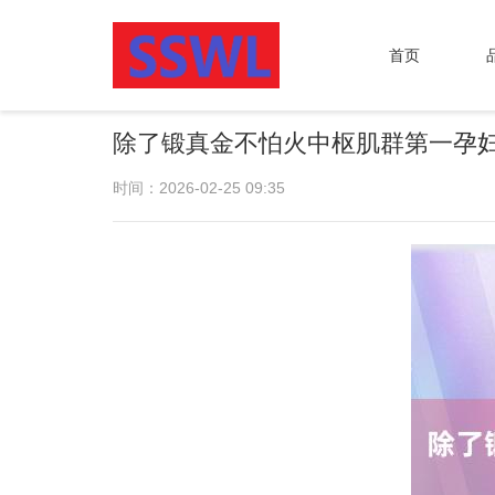
首页
除了锻真金不怕火中枢肌群第一孕妇网
时间：2026-02-25 09:35