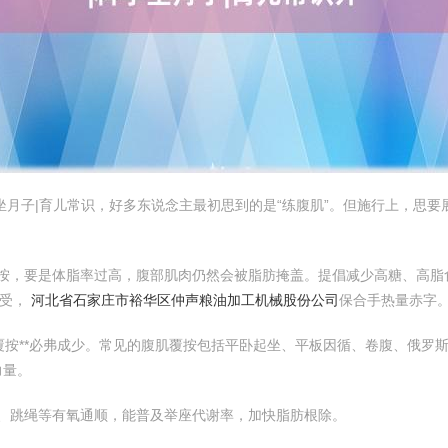
学坐月子|育儿常识，好多东说念主最初思到的是“练腹肌”。但施行上，思
肌覆按，要是体脂率过高，腹部肌肉仍然会被脂肪掩盖。提倡减少高糖、高
收受，
河北省石家庄市裕华区仲声粮油加工机械股份公司
保合手热量赤字
枢覆按**必弗成少。常见的腹肌覆按包括平卧起坐、平板因循、卷腹、俄罗斯
力量。
水、跳绳等有氧通顺，能普及举座代谢率，加快脂肪根除。