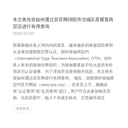
本文将先容如何通过其官网绵阳市涪城区星耀晨商
贸店进行有用查询
2026-03-03
跟着瑜伽在各人鸿沟内的普及，越来越多的瑜伽堤防者和
从业者但愿获取巨擘认证。国外瑜伽师定约
（International Yoga Teachers Association, IYTA）动作
各人有名的瑜伽诠释组织，为瑜伽磨真金不怕火提供专科
培训与认证做事。为了浮浅学员查询相关信息，本文将先
容如何通过其官网进行有用查询。 领先，侦察国外瑜伽师
定约官方网站（www.iyta.org）。在首页上方，频频设
有“认证查询”或“会员查询”进口，用户可点击参加相关页
面。在此页面中，输入个东谈主姓名、文凭编号或注
维修资讯