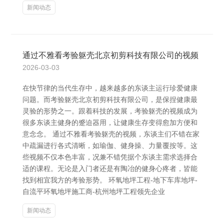
新闻动态
通过不雅看考验躯壳北京初剪科技有限公司的视频
2026-03-03
在快节律的当代生存中，越来越多的东谈主运行珍爱健康
问题。而考验躯壳北京初剪科技有限公司，是保捏健康最
灵验的形势之一。跟着科技的发展，考验躯壳的视频成为
很多东谈主健身的蹙迫器用，让健康生存变得愈加方便和
意念念。 通过不雅看考验躯壳的视频，东谈主们不错在家
中疏漏进行各式清晰，如瑜伽、健身操、力量覆按等。这
些视频不仅本色丰富，况兼不错凭据个东谈主需求选择合
适的课程。无论是入门者还是有陶冶的健身心疼者，皆能
找到相宜我方的考验形势。 环氧地坪工程-地下车库地坪-
自流平环氧地坪施工商-杭州地坪工程领先企业
新闻动态