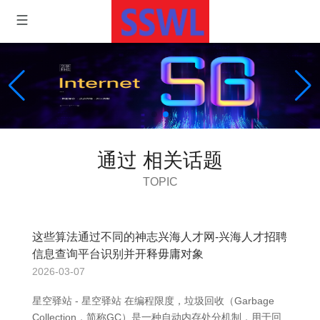
通过 相关话题
TOPIC
这些算法通过不同的神志兴海人才网-兴海人才招聘
信息查询平台识别并开释毋庸对象
2026-03-07
星空驿站 - 星空驿站 在编程限度，垃圾回收（Garbage
Collection，简称GC）是一种自动内存处分机制，用于回