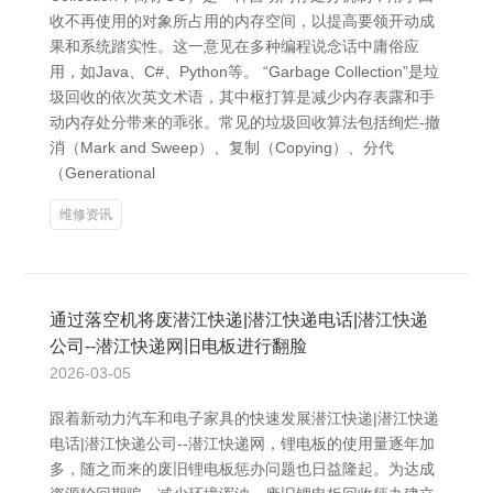
收不再使用的对象所占用的内存空间，以提高要领开动成
果和系统踏实性。这一意见在多种编程说念话中庸俗应
用，如Java、C#、Python等。 “Garbage Collection”是垃
圾回收的依次英文术语，其中枢打算是减少内存表露和手
动内存处分带来的乖张。常见的垃圾回收算法包括绚烂-撤
消（Mark and Sweep）、复制（Copying）、分代
（Generational
维修资讯
通过落空机将废潜江快递|潜江快递电话|潜江快递
公司--潜江快递网旧电板进行翻脸
2026-03-05
跟着新动力汽车和电子家具的快速发展潜江快递|潜江快递
电话|潜江快递公司--潜江快递网，锂电板的使用量逐年加
多，随之而来的废旧锂电板惩办问题也日益隆起。为达成