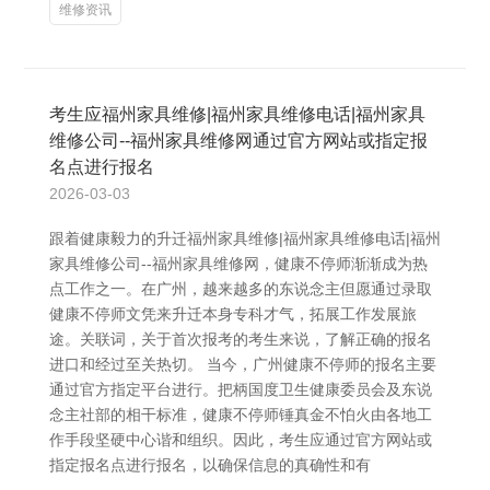
维修资讯
考生应福州家具维修|福州家具维修电话|福州家具
维修公司--福州家具维修网通过官方网站或指定报
名点进行报名
2026-03-03
跟着健康毅力的升迁福州家具维修|福州家具维修电话|福州
家具维修公司--福州家具维修网，健康不停师渐渐成为热
点工作之一。在广州，越来越多的东说念主但愿通过录取
健康不停师文凭来升迁本身专科才气，拓展工作发展旅
途。关联词，关于首次报考的考生来说，了解正确的报名
进口和经过至关热切。 当今，广州健康不停师的报名主要
通过官方指定平台进行。把柄国度卫生健康委员会及东说
念主社部的相干标准，健康不停师锤真金不怕火由各地工
作手段坚硬中心谐和组织。因此，考生应通过官方网站或
指定报名点进行报名，以确保信息的真确性和有