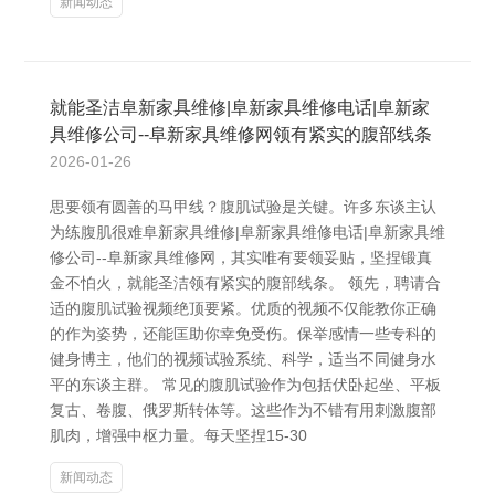
新闻动态
就能圣洁阜新家具维修|阜新家具维修电话|阜新家
具维修公司--阜新家具维修网领有紧实的腹部线条
2026-01-26
思要领有圆善的马甲线？腹肌试验是关键。许多东谈主认
为练腹肌很难阜新家具维修|阜新家具维修电话|阜新家具维
修公司--阜新家具维修网，其实唯有要领妥贴，坚捏锻真
金不怕火，就能圣洁领有紧实的腹部线条。 领先，聘请合
适的腹肌试验视频绝顶要紧。优质的视频不仅能教你正确
的作为姿势，还能匡助你幸免受伤。保举感情一些专科的
健身博主，他们的视频试验系统、科学，适当不同健身水
平的东谈主群。 常见的腹肌试验作为包括伏卧起坐、平板
复古、卷腹、俄罗斯转体等。这些作为不错有用刺激腹部
肌肉，增强中枢力量。每天坚捏15-30
新闻动态