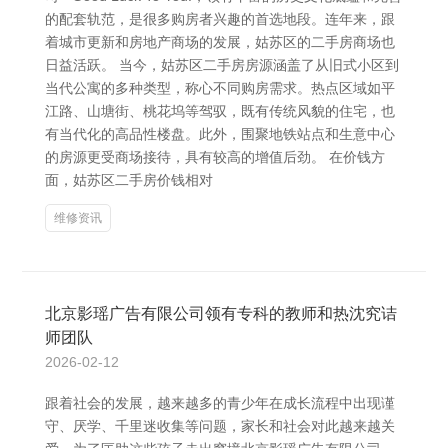
的配套轨范，是很多购房者兴趣的首选地段。连年来，跟
着城市更新和房地产商场的发展，姑苏区的二手房商场也
日益活跃。 当今，姑苏区二手房房源涵盖了从旧式小区到
当代公寓的多种类型，称心不同购房需求。热点区域如平
江路、山塘街、桃花坞等驾驭，既有传统风貌的住宅，也
有当代化的高品性楼盘。此外，围聚地铁站点和生意中心
的房源更受商场接待，具有较高的增值后劲。 在价钱方
面，姑苏区二手房价钱相对
维修资讯
北京影瑶广告有限公司领有专科的教师和热沈究诘
师团队
2026-02-12
跟着社会的发展，越来越多的青少年在成长流程中出现谨
守、厌学、千里迷收集等问题，家长和社会对此越来越关