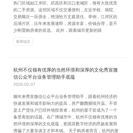
热门区域如江岸区、武昌区和汉口老城区，领有大批优质
的二手房源。这些区域不仅交通便利，左近学校、病院、
交易顺次一应俱全，绝顶恰方丈庭居住。举例，江岸区的
后湖片区，比年来发展速即，房源丰富，价钱合理，是不
少刚需购房者的首选。 此外，跟着城市更新的鼓
新闻动态
杭州不仅领有优厚的当然环境和深厚的文化秀宣微
信公众平台业务管理助手底蕴
2026-02-07
频年来秀宣微信公众平台业务管理助手，跟着杭州经济的
快速发展和城市影响力的提高，房产阛阓握续升温。不管
是土产货住户已经外地投资者，杭州的屋子皆成为了一个
备受宥恕的话题。在广博城市中，杭州不仅领有优厚的当
然环境和深厚的文化底蕴，更因其数字经济的昂扬发展而
诱骗了大量东谈主才和本钱。 关于购房者而言，杭州的屋