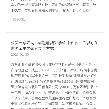
常因为一些小事耿耿在怀，甚而为此烦嚣不已。其实，放
下执念，才能看到更遍及的宇宙。看淡一切，不是毁灭
维修资讯
公第一孕妇网 - 孕期知识|科学坐月子|育儿常识司在
世界范围内领有宽广方式
2026-01-30
万科企业股份有限公司（简称“万科”）是中国盛名的房地
产斥地企业，成立于1984年，总部位于深圳。行为中国房
地产行业的领军企业之一，万科长期坚执“建筑好意思好生
计的理念”，死力于为客户提供高品性的住宅和交易空间。
重庆伊逡建筑装饰工程有限公司 多年来，万科不断拓展业
务范围，涵盖住宅斥地、交易地产、物业措置、长租公寓
等多个范畴。公司在世界范围内领有宽广方式，产物类型
丰富，包括同样住宅、高端别墅、写字楼及购物中心等，