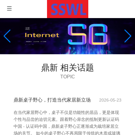
鼎新 相关话题
TOPIC
鼎新桌子野心，打造当代家居新立场
2026-05-23
在当代家居野心中，桌子不仅是功能性的居品，更是体现
个性与品尝的迫切元素。跟着野心扉念的抵制更新认证码
中国 - 认证码中国，鼎新桌子野心正逐渐成为栽培家居立
场的关节。 如今的桌子野心不再局限于传统的木质或玻璃